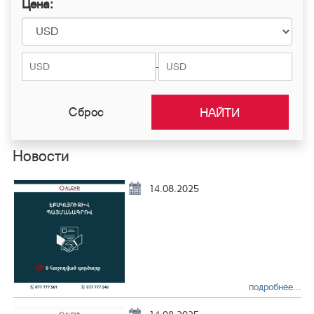
Цена:
Нор Норк
Нубарашен
Шенгавит
-
Сброс
Новости
14.08.2025
подробнее...