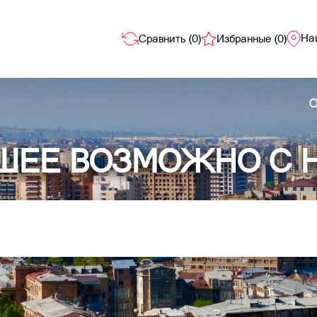
На
Сравнить (
0
)
Избранные (
0
)
О
ШЕЕ ВОЗМОЖНО С 