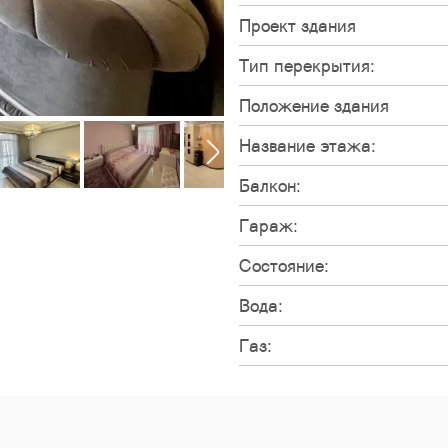
Проект здания
Тип перекрытия:
Положение здания
Название этажа:
Балкон:
Гараж:
Состояние:
Вода:
Газ: