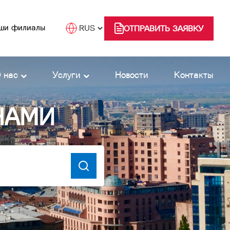
ши филиалы
ОТПРАВИТЬ ЗАЯВКУ
 нас
Услуги
Новости
Контакты
НАМИ