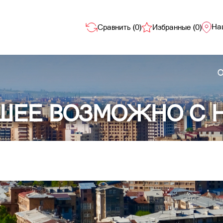
На
Сравнить (
0
)
Избранные (
0
)
О
ШЕЕ ВОЗМОЖНО С 