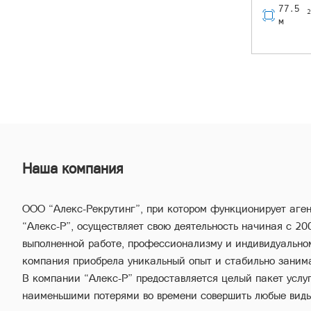
77․5
м
Наша компания
ООО “Алекс-Рекрутинг”, при котором функционирует аге
“Алекс-Р”, осуществляет свою деятельность начиная с 20
выполненной работе, профессионализму и индивидуально
компания приобрела уникальный опыт и стабильно заним
В компании “Алекс-Р” предоставляется целый пакет услуг,
наименьшими потерями во времени совершить любые вид