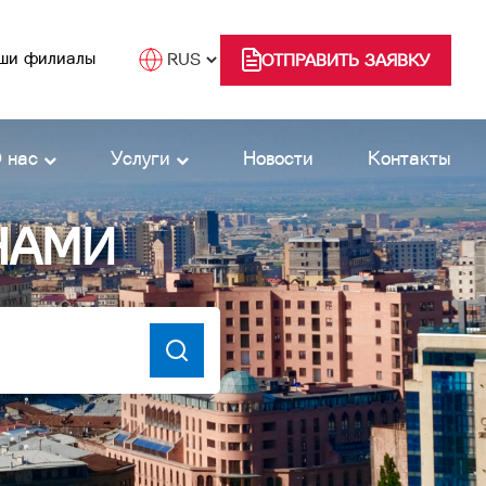
ши филиалы
ОТПРАВИТЬ ЗАЯВКУ
 нас
Услуги
Новости
Контакты
НАМИ