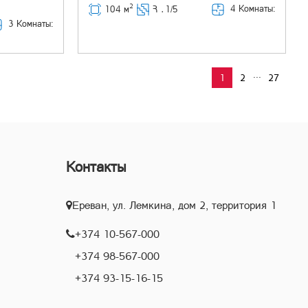
2
4 Комнаты:
104 м
Հ ․
1/5
3 Комнаты:
...
1
2
27
Контакты
Ереван, ул. Лемкина, дом 2, территория 1
+374 10-567-000
+374 98-567-000
+374 93-15-16-15