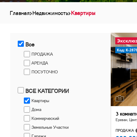
Главная
Недвижимость
Квартиры
Эксклю
Все
Код: K-287
ПРОДАЖА
АРЕНДА
ПОСУТОЧНО
ВСЕ КАТЕГОРИИ
11
Квартиры
Дома
3 комнат
Коммерческий
Ереван, Цент
Земельные Участки
ПРОДАЖА
Гаражи