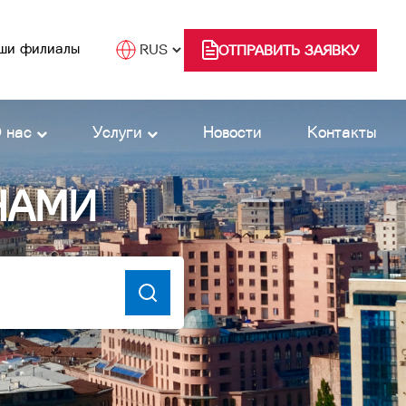
ши филиалы
ОТПРАВИТЬ ЗАЯВКУ
 нас
Услуги
Новости
Контакты
НАМИ