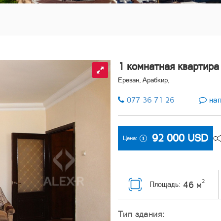
1 комнатная квартира
Ереван, Арабкир,
077 36 71 26
нап
92 000
USD
Цена:
2
46 м
Площадь:
Тип здания: