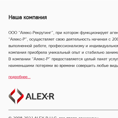
Наша компания
ООО “Алекс-Рекрутинг”, при котором функционирует аге
“Алекс-Р”, осуществляет свою деятельность начиная с 20
выполненной работе, профессионализму и индивидуально
компания приобрела уникальный опыт и стабильно заним
В компании “Алекс-Р” предоставляется целый пакет услуг,
наименьшими потерями во времени совершить любые вид
имущества.
подробнее...
Благодаря соответствующей высокой квалификации и вс
опыту, профессиональный персонал компании “Алекс-Р” 
выгодные сделки, обеспечивая конфиденциальность и изб
совершения сделок и сведения их к минимуму.