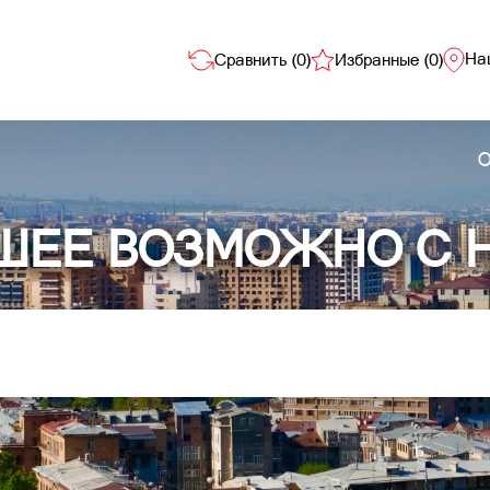
На
Сравнить (
0
)
Избранные (
0
)
О
ШЕЕ ВОЗМОЖНО С 