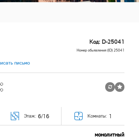
Код: D-25041
Номер обьявления (ID) 25041
исать письмо
6/16
1
Этаж:
Комнаты:
монолитный