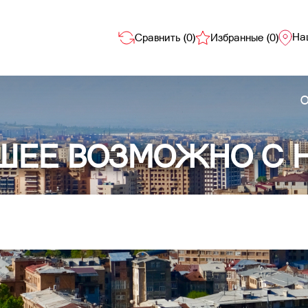
На
Сравнить (
0
)
Избранные (
0
)
О
ШЕЕ ВОЗМОЖНО С 