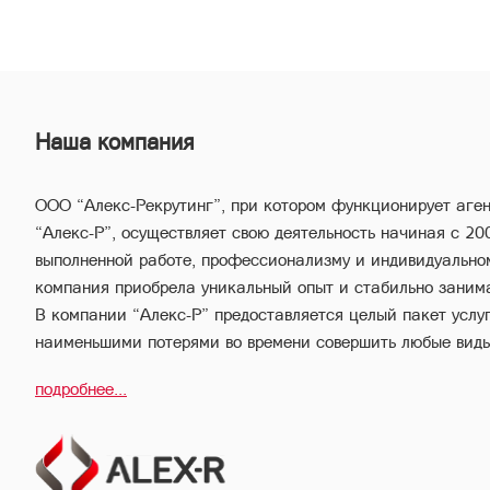
Наша компания
ООО “Алекс-Рекрутинг”, при котором функционирует аге
“Алекс-Р”, осуществляет свою деятельность начиная с 20
выполненной работе, профессионализму и индивидуально
компания приобрела уникальный опыт и стабильно заним
В компании “Алекс-Р” предоставляется целый пакет услуг,
наименьшими потерями во времени совершить любые вид
имущества.
подробнее...
Благодаря соответствующей высокой квалификации и вс
опыту, профессиональный персонал компании “Алекс-Р” 
выгодные сделки, обеспечивая конфиденциальность и изб