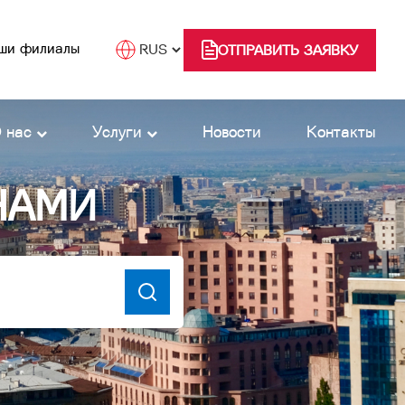
ши филиалы
ОТПРАВИТЬ ЗАЯВКУ
 нас
Услуги
Новости
Контакты
НАМИ