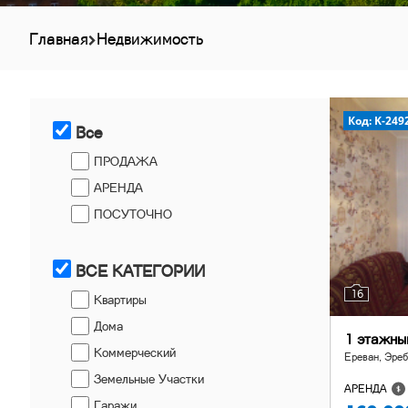
Главная
Недвижимость
Код: K-249
Все
ПРОДАЖА
АРЕНДА
ПОСУТОЧНО
ВСЕ КАТЕГОРИИ
16
Квартиры
Дома
1 этажны
Коммерческий
Ереван, Эреб
Земельные Участки
АРЕНДА
Гаражи