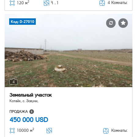
2
4 Комнаты:
120 м
Հ ․
1
Код: D-27010
4
Земельный участок
Котайк, с. Зовуни,
ПРОДАЖА
450 000
USD
2
Комнаты:
10000 м