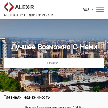
АГЕНТСТВО НЕДВИЖИМОСТИ
Лучшее Возможно С Нами
Главная
Недвижимость
Все найденные результаты:
(1420)