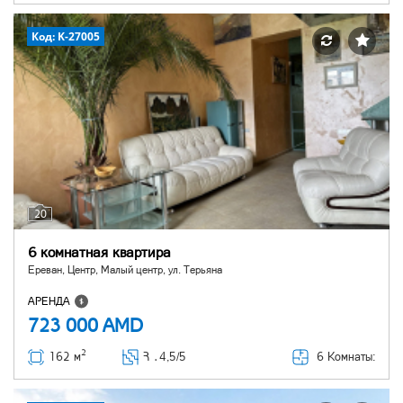
Код: K-27005
20
6 комнатная квартира
Ереван, Центр, Малый центр, ул. Терьяна
АРЕНДА
723 000
AMD
2
6 Комнаты:
162 м
Հ ․
4,5/5