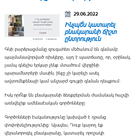
29.06.2022
Ինչպե՞ս կատարել
բնակարանի ճիշտ
ընտրություն
Գնի բարձրացմանը զուգահեռ մեծանում են գնմամբ
պայմանավորված ռիսկերը․ այդ է պատճառը, որ, օրինակ,
լամպ գնելիս երկար չենք մտածում վերջինի
պարամետրերի մասին, ինչը չի կարելի ասել
ավտոմեքենայի կամ անշարժ գույքի գնման դեպքում։
Իսկ որո՞նք են բնակարանի ձեռքբերման ժամանակ հաշվի
առնվելիք ամենաէական գործոնները։
Գործոնների էականությունը կախված է դրանց
փոփոխելիությունից։ Այսպես, Դուք կարող եք
վերանորոգել բնակարանը, կատարել որոշակի