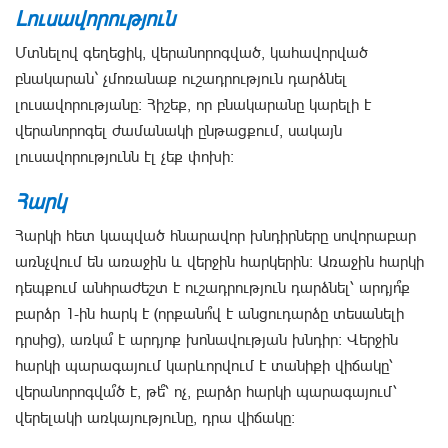
Լուսավորություն
Մտնելով գեղեցիկ, վերանորոգված, կահավորված
բնակարան` չմոռանաք ուշադրություն դարձնել
լուսավորությանը։ Հիշեք, որ բնակարանը կարելի է
վերանորոգել ժամանակի ընթացքում, սակայն
լուսավորությունն էլ չեք փոխի։
Հարկ
Հարկի հետ կապված հնարավոր խնդիրները սովորաբար
առնչվում են առաջին և վերջին հարկերին։ Առաջին հարկի
դեպքում անհրաժեշտ է ուշադրություն դարձնել՝ արդյո՞ք
բարձր 1-ին հարկ է (որքանո՞վ է անցուդարձը տեսանելի
դրսից), առկա՞ է արդյոք խոնավության խնդիր։ Վերջին
հարկի պարագայում կարևորվում է տանիքի վիճակը՝
վերանորոգվա՞ծ է, թե՞՝ ոչ, բարձր հարկի պարագայում՝
վերելակի առկայությունը, դրա վիճակը։