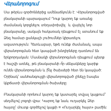
Վերանորոգում
Սա թերևս գործոններից ամենաճկունն է։ Վերանորոգված
բնակարանի պարագայում Դուք կարող եք առանց
ժամանակ կորցնելու տեղափոխվել և վայելել նոր
բնակարանը, սակայն հակառակ դեպքում էլ ստանում եք
Ձեզ համար ցանկալի լուծումներ կիրառելու
ազատություն։ Հետևաբար, եթե ունեք ժամանակ, ապա
վերանորոգման հետ կապված խնդիրները դառնում են
երկրորդական։ Մասնակի վերանորոգման դեպքում պետք
է հաշվի առնել, թե բնակարանի ո՞ր սենյակները կարիք
ունեն վերանորոգման և ի՞նչ ծախսերի հետ են կապված։
Օրինակ՝ սանհանգույցի վերանորոգված լինելը էապես
կկրճատի վերանորոգման ծախսերը։
Բնակարանի որոնում կարող եք կատարել տվյալ կայքում՝
սեղմելով լոգոյի վրա։ Կարող եք նաև ուղարկել Ձեր
հայտը՝ մուտք գործելով կայքի ≡ «Ուղարկել հայտ» բաժին։