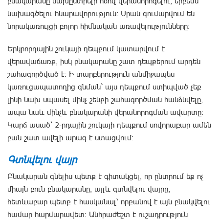
բնակարանը նախընտրելի ոճով վերանորոգելու, երբեմն`
նախագծելու հնարավորություն։ Սրան գումարվում են
նորակառույցի բոլոր հիմնական առավելությունները։
Երկրորդային շուկայի դեպքում կատարվում է
վերավաճառք, իսկ բնակարանը շատ դեպքերում արդեն
շահագործված է։ Ի տարբերություն անմիջապես
կառուցապատողից գնման` այս դեպքում ստիպված չեք
լինի նախ սպասել մինչ շենքի շահագործման հանձնվելը,
ապա նաև մինչև բնակարանի վերանորոգման ավարտը։
Կարճ ասած` 2-րդային շուկայի դեպքում սովորաբար ամեն
բան շատ ավելի արագ է ստացվում։
Գտնվելու վայր
Բնակարան գնելիս պետք է գիտակցել, որ ընտրում եք ոչ
միայն բուն բնակարանը, այլև գտնվելու վայրը,
հետևաբար պետք է հասկանալ՝ որքանով է այն բնակվելու
համար հարմարավետ։ Անհրաժեշտ է ուշադրություն