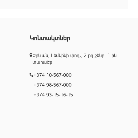
Կոնտակտներ
Երևան, Լեմկինի փող․, 2-րդ շենք, 1-ին
տարածք
+374 10-567-000
+374 98-567-000
+374 93-15-16-15