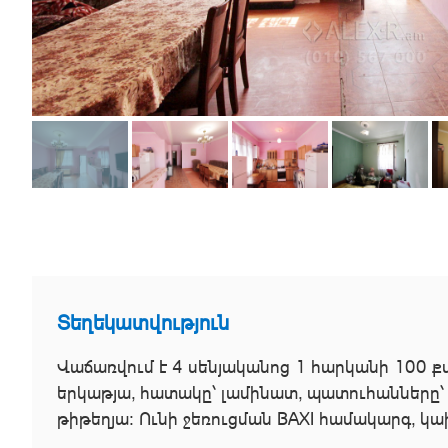
Տեղեկատվություն
Վաճառվում է 4 սենյականոց 1 հարկանի 100 քմ
երկաթյա, հատակը՝ լամինատ, պատուհանները՝ 
թիթեղյա։ Ունի ջեռուցման BAXI համակարգ, կա