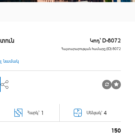
տուն
Կոդ` D-8072
Հայտարարության համարը (ID) 8072
ել նամակ
1
4
Հարկ`
Սենյակ՝
150