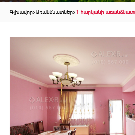
Գլխավոր
Առանձնատներ
1 հարկանի առանձնատ