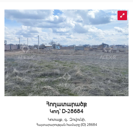
Հողատարածք
Կոդ` D-28684
Կոտայք, գ․ Զովունի,
Հայտարարության համարը (ID) 28684