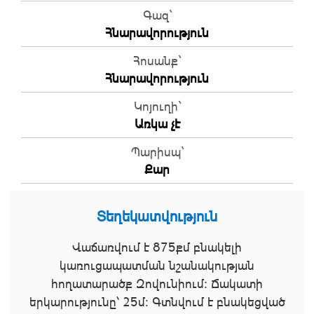
Գազ`
Հնարավորություն
Հոսանք`
Հնարավորություն
Կոյուղի`
Առկա չէ
Պարիսպ`
Քար
Տեղեկատվություն
Վաճառվում է 875քմ բնակելի
կառուցապատման նշանակության
հողատարածք Զովունիում։ Ճակատի
երկարությունը՝ 25մ։ Գտնվում է բնակեցված