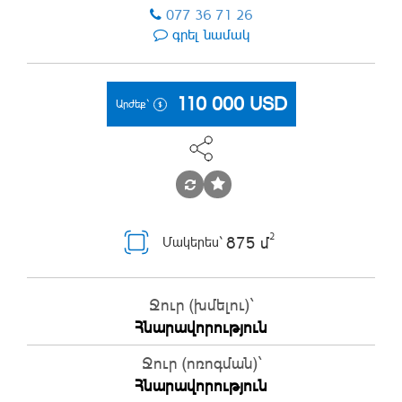
077 36 71 26
գրել նամակ
110 000
USD
Արժեք`
2
875 մ
Մակերես`
Ջուր (խմելու)`
Հնարավորություն
Ջուր (ոռոգման)`
Հնարավորություն