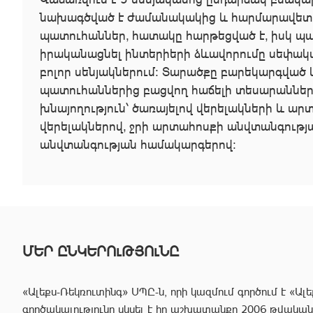
նախագծված է ժամանակակից և հարմարավետ լու
պատուհաններ, հատակը հարթեցված է, իսկ պ
իրականացնել ինտերիերի ձևավորումը սեփական
բոլոր սենյակներում։ Տարածքը բարեկարգված
պատուհաններից բացվող հաճելի տեսարաններ։
խնայողություն՝ ծառայելով վերելակների և ա
վերելակներով, ջրի արտահոսքի անվտանգությա
անվտանգության համակարգերով։
ՄԵՐ ԸՆԿԵՐՈւԹՅՈւՆԸ
«Ալեքս-Ռեկռուտինգ» ՍՊԸ-ն, որի կազմում գործում է «Ալե
գործակալությունը սկսել է իր աշխատանքը 2006 թվականից