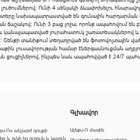
ծումներով։ Ունի 4 սենյակի ձևափոխելու հնարավորո
ատերը նախապատրաստված են գունային հարդարման հա
 ճաշակով։ Ունի 3 բաց լոջա, որոնք ապահովում են բ
 և կանաչապատված յուրահատուկ շառատեսակներով և
 Շենքի տանիքում տեղադրված են ֆոտովոլտային վահ
րտաքին լուսավորության համար էներգասնուցման աղբյ
ն ցուցիչներով, ինչպես նաև ապահովված է 24/7 պահպ
Գլխավոր
Ալեքս-Ռ մասին
քս-Ռ» անշարժ գույքի
 և ունի իր ուրույն և կայուն
Թափուր աշխատատեղեր