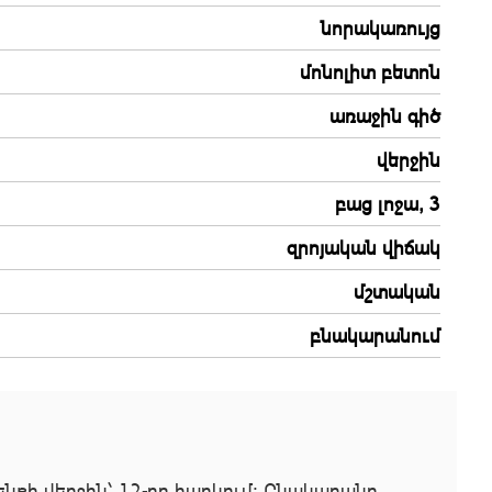
նորակառույց
մոնոլիտ բետոն
առաջին գիծ
վերջին
բաց լոջա, 3
զրոյական վիճակ
մշտական
բնակարանում
նքի վերջին՝ 12-րդ հարկում։ Բնակարանը