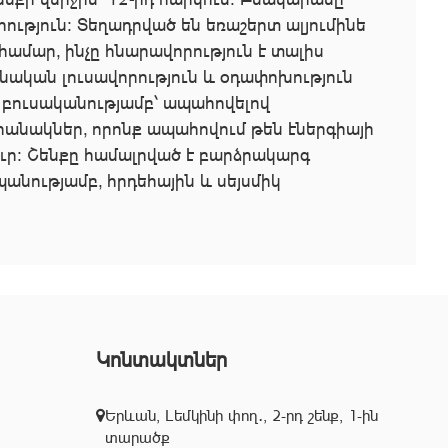
ւթյուն։ Տեղադրված են եռաշերտ ալյումինե
մար, ինչը հնարավորություն է տալիս
նական լուսավորություն և օդափոխություն
 բուսականությամբ՝ ապահովելով
անակներ, որոնք ապահովում թեն էներգիայի
ուր։ Շենքը համալրված է բարձրակարգ
անությամբ, հրդեհային և սեյսմիկ
Կոնտակտներ
Երևան, Լեմկինի փող․, 2-րդ շենք, 1-ին
տարածք