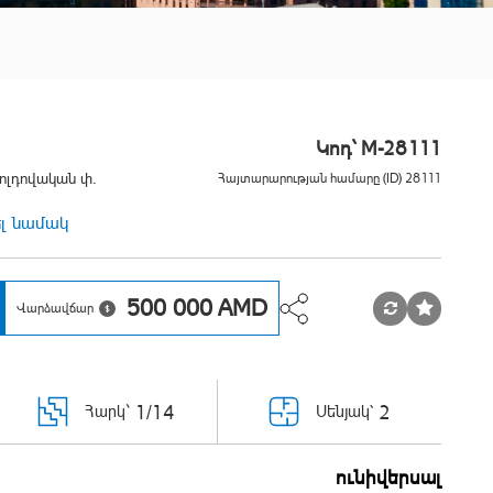
Կոդ` M-28111
Մոլդովական փ.
Հայտարարության համարը (ID) 28111
ել նամակ
500 000
AMD
Վարձավճար
1/14
2
Հարկ`
Սենյակ՝
ունիվերսալ