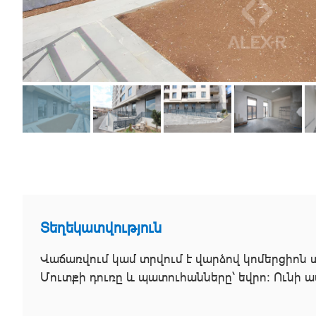
Տեղեկատվություն
Վաճառվում կամ տրվում է վարձով կոմերցիոն 
Մուտքի դուռը և պատուհանները՝ եվրո։ Ունի ա