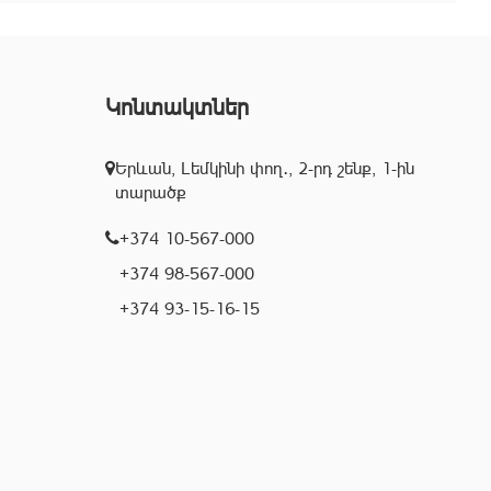
Կոնտակտներ
Երևան, Լեմկինի փող․, 2-րդ շենք, 1-ին
տարածք
+374 10-567-000
+374 98-567-000
+374 93-15-16-15