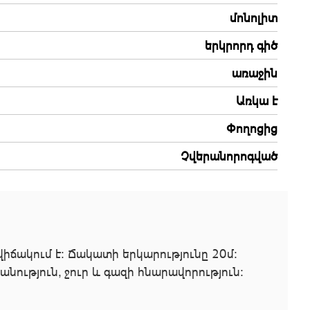
մոնոլիտ
երկրորդ գիծ
առաջին
Առկա է
Փողոցից
Չվերանորոգված
իճակում է: Ճակատի երկարությունը 20մ։
նություն, ջուր և գազի հնարավորություն։