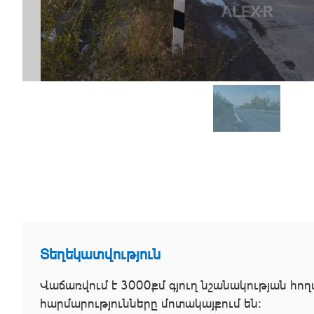
Տեղեկատվություն
Վաճառվում է 3000քմ գյուղ նշանակության հո
հարմարությունները մոտակայքում են։