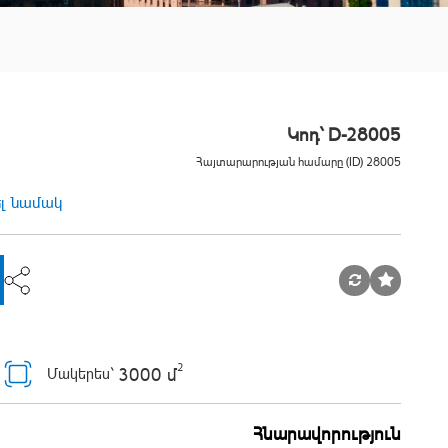
Կոդ` D-28005
Հայտարարության համարը (ID) 28005
ել նամակ
2
3000 մ
Մակերես`
Հնարավորություն