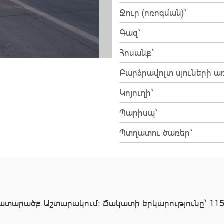
Ջուր (ոռոգման)`
Գազ`
Հոսանք`
Բարձրավոլտ սյուների առ
Կոյուղի`
Պարիսպ`
Պտղատու ծառեր`
ղատարածք Աշտարակում։ Ճակատի երկարությունը՝ 115մ