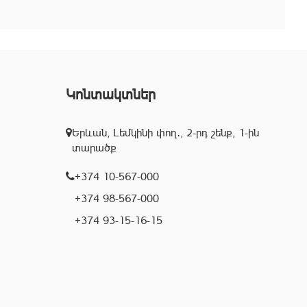
Կոնտակտներ
Երևան, Լեմկինի փող․, 2-րդ շենք, 1-ին
տարածք
+374 10-567-000
+374 98-567-000
+374 93-15-16-15