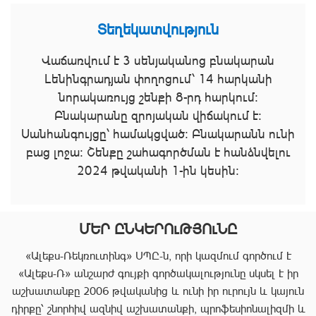
Տեղեկատվություն
Վաճառվում է 3 սենյականոց բնակարան
Լենինգրադյան փողոցում՝ 14 հարկանի
նորակառույց շենքի 8-րդ հարկում։
Բնակարանը զրոյական վիճակում է։
Սանհանգույցը՝ համակցված։ Բնակարանն ունի
բաց լոջա։ Շենքը շահագործման է հանձնվելու
2024 թվականի 1-ին կեսին։
ՄԵՐ ԸՆԿԵՐՈւԹՅՈւՆԸ
«Ալեքս-Ռեկռուտինգ» ՍՊԸ-ն, որի կազմում գործում է
«Ալեքս-Ռ» անշարժ գույքի գործակալությունը սկսել է իր
աշխատանքը 2006 թվականից և ունի իր ուրույն և կայուն
դիրքը՝ շնորհիվ ազնիվ աշխատանքի, պրոֆեսիոնալիզմի և