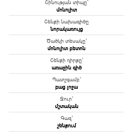
Շինության տիպը`
մոնոլիտ
Շենքի նախագիծը
նորակառույց
Ծածկի տեսակը`
մոնոլիտ բետոն
Շենքի դիրքը`
առաջին գիծ
Պատշգամբ`
բաց լոջա
Ջուր`
մշտական
Գազ`
շենքում