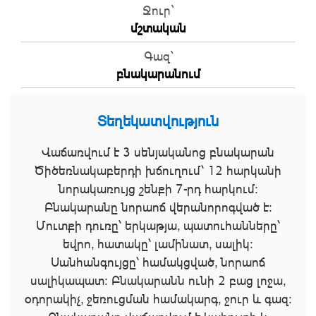
Ջուր`
մշտական
Գազ`
բնակարանում
Տեղեկատվություն
Վաճառվում է 3 սենյականոց բնակարան
Ծիծեռնակաբերդի խճուղում՝ 12 հարկանի
նորակառույց շենքի 7-րդ հարկում:
Բնակարանը նորաոճ վերանորոգված է։
Մուտքի դուռը՝ երկաթյա, պատուհանները՝
եվրո, հատակը՝ լամինատ, սալիկ:
Սանհանգույցը՝ համակցված, նորաոճ
սալիկապատ։ Բնակարանն ունի 2 բաց լոջա,
օդորակիչ, ջեռուցման համակարգ, ջուր և գազ։