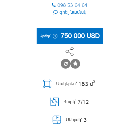
098 53 64 64
գրել նամակ
750 000
USD
Արժեք`
2
183 մ
Մակերես`
7/12
Հարկ`
3
Սենյակ՝