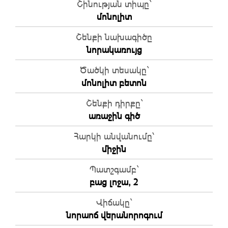
Շինության տիպը`
մոնոլիտ
Շենքի նախագիծը
նորակառույց
Ծածկի տեսակը`
մոնոլիտ բետոն
Շենքի դիրքը`
առաջին գիծ
Հարկի անվանումը՝
միջին
Պատշգամբ`
բաց լոջա, 2
Վիճակը`
նորաոճ վերանորոգում