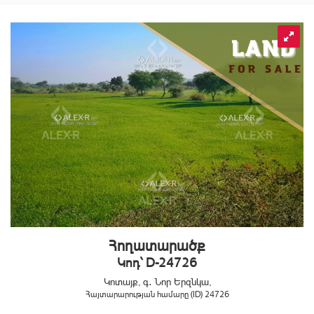
Հողատարածք
Կոդ` D-24726
Կոտայք, գ․ Նոր Երզնկա,
Հայտարարության համարը (ID) 24726