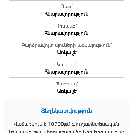
Գազ`
Հնարավորություն
Հոսանք`
Հնարավորություն
Բարձրավոլտ սյուների առկայություն`
Առկա չէ
Կոյուղի`
Հնարավորություն
Պարիսպ`
Առկա չէ
Տեղեկատվություն
Վաճառվում է 10700քմ գյուղատնտեսական
նշանակության հողատարածք Նոր Երզնկայում։