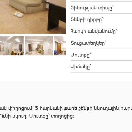
Շինության տիպը`
Շենքի դիրքը`
Հարկի անվանումը՝
Ցուցափեղկեր`
Մուտքը`
Վիճակը`
ան փողոցում՝ 5 հարկանի քարե շենքի նկուղային հար
Ունի նկուղ։ Մուտքը՝ փողոցից։