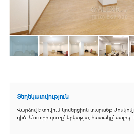
Տեղեկատվություն
Վարձով է տրվում կոմերցիոն տարածք Մոսկովյ
գիծ։ Մուտքի դուռը՝ երկաթյա, հատակը՝ սալիկ։ 