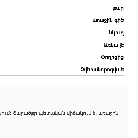
քար
առաջին գիծ
նկուղ
Առկա չէ
Փողոցից
Չվերանորոգված
կում։ Տարածքը պետական վիճակում է, առաջին