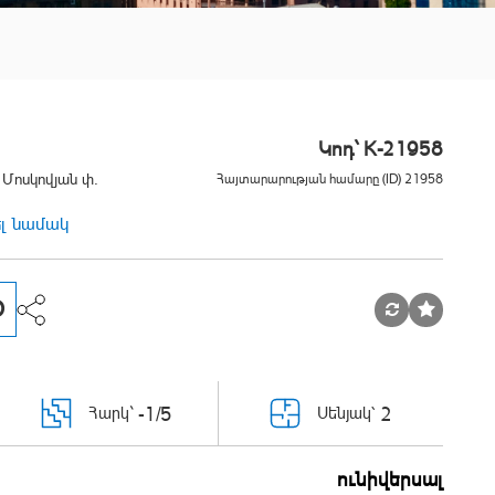
Կոդ` K-21958
 Մոսկովյան փ.
Հայտարարության համարը (ID) 21958
ել նամակ
D
-1/5
2
Հարկ`
Սենյակ՝
ունիվերսալ