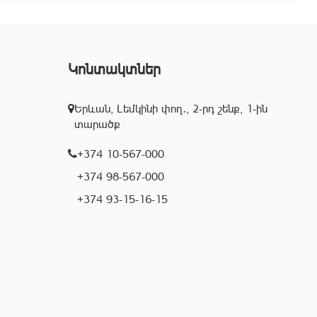
Կոնտակտներ
Երևան, Լեմկինի փող․, 2-րդ շենք, 1-ին
տարածք
+374 10-567-000
+374 98-567-000
+374 93-15-16-15