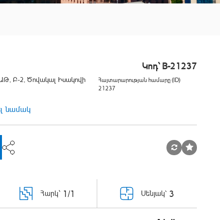
Կոդ` B-21237
Թ, Բ-2, Ծովակալ Իսակովի
Հայտարարության համարը (ID)
21237
ել նամակ
1/1
3
Հարկ`
Սենյակ՝