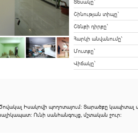
Տեսակը`
Շինության տիպը`
Շենքի դիրքը`
Հարկի անվանումը՝
Մուտքը`
Վիճակը`
Ծովակալ Իսակովի պողոտայում։ Տարածքը կապիտալ վե
ալիկապատ։ Ունի սանհանգույց, մշտական ջուր։