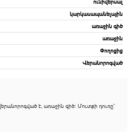
ունիվերսալ
կարկասապանելային
առաջին գիծ
առաջին
Փողոցից
Վերանորոգված
րանորոգված է, առաջին գիծ։ Մուտքի դուռը՝