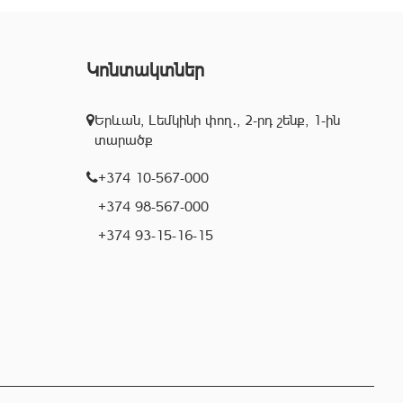
Կոնտակտներ
Երևան, Լեմկինի փող․, 2-րդ շենք, 1-ին
տարածք
+374 10-567-000
+374 98-567-000
+374 93-15-16-15