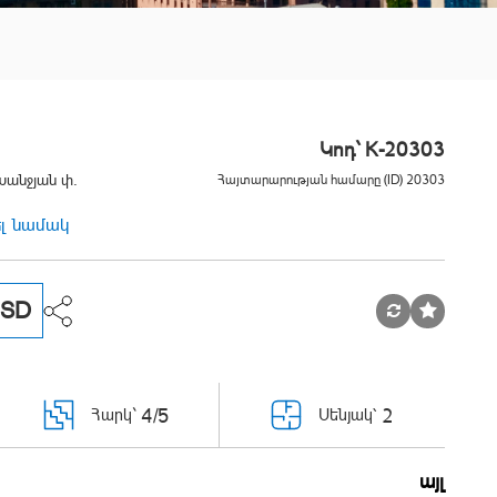
Կոդ` K-20303
Խանջյան փ.
Հայտարարության համարը (ID) 20303
ել նամակ
SD
4/5
2
Հարկ`
Սենյակ՝
այլ