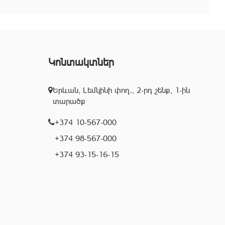
Կոնտակտներ
Երևան, Լեմկինի փող․, 2-րդ շենք, 1-ին
տարածք
+374 10-567-000
+374 98-567-000
+374 93-15-16-15