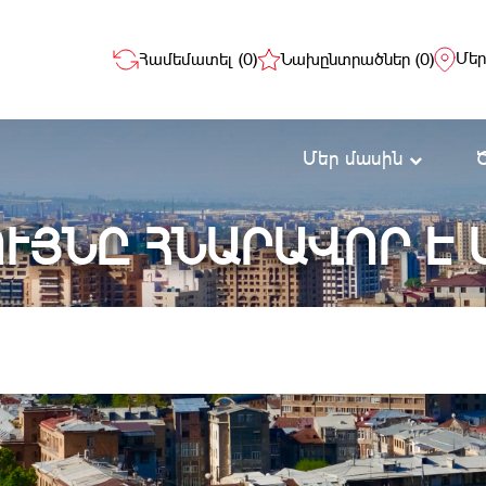
Մեր
Համեմատել (
0
)
Նախընտրածներ (
0
)
Մեր մասին
ՒՅՆԸ ՀՆԱՐԱՎՈՐ Է 