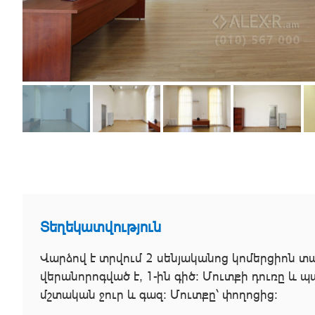
Տեղեկատվություն
Վարձով է տրվում 2 սենյականոց կոմերցիոն տ
վերանորոգված է, 1-ին գիծ։ Մուտքի դուռը և 
մշտական ջուր և գազ։ Մուտքը՝ փողոցից։