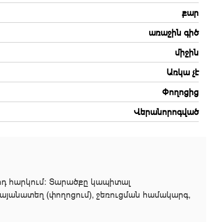
քար
առաջին գիծ
միջին
Առկա չէ
Փողոցից
Վերանորոգված
-րդ հարկում։ Տարածքը կապիտալ
ոկայանատեղ (փողոցում), ջեռուցման համակարգ,