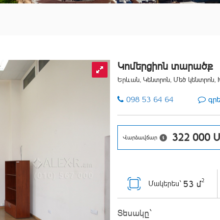
Կոմերցիոն տարածք
Երևան, Կենտրոն, Մեծ կենտրոն, 
098 53 64 64
գր
322 000
U
Վարձավճար
2
53 մ
Մակերես`
Տեսակը`