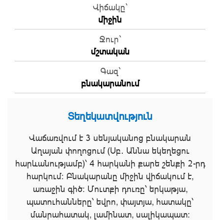
Վիճակը`
միջին
Ջուր`
մշտական
Գազ`
բնակարանում
Տեղեկատվություն
Վաճառվում է 3 սենյականոց բնակարան
Աղայան փողոցում (Սբ․ Աննա եկեղեցու
հարևանությամբ)՝ 4 հարկանի քարե շենքի 2-րդ
հարկում։ Բնակարանը միջին վիճակում է,
առաջին գիծ։ Մուտքի դուռը՝ երկաթյա,
պատուհանները՝ եվրո, փայտյա, հատակը՝
մանրահատակ, լամինատ, սալիկապատ։