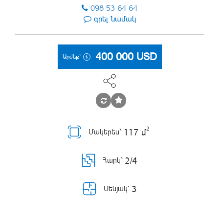
098 53 64 64
գրել նամակ
400 000
USD
Արժեք`
2
117 մ
Մակերես`
2/4
Հարկ`
3
Սենյակ՝