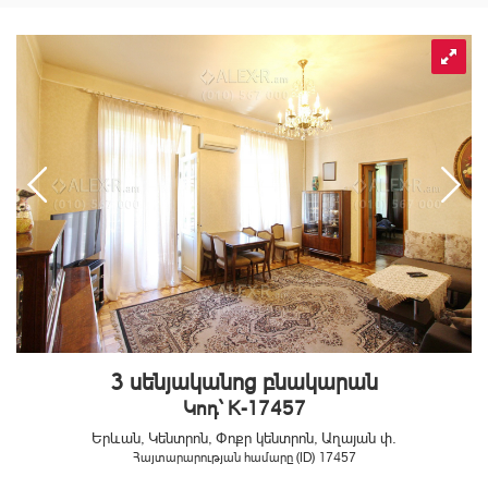
3 սենյականոց բնակարան
Կոդ` K-17457
Երևան, Կենտրոն, Փոքր կենտրոն, Աղայան փ.
Հայտարարության համարը (ID) 17457