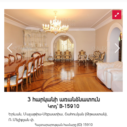
3 հարկանի առանձնատուն
Կոդ` B-15910
Երևան, Մալաթիա-Սեբաստիա, Շահումյան (Թթաստան),
Ռ.Մելիքյան փ.
Հայտարարության համարը (ID) 15910