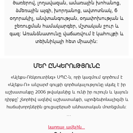
ծառերով, լողավազան, ամառային խոհանոց,
ձմեռային այգի, խորդանոց, ավտոտնակ, 6
օդորակիչ, անվտանգության, օդափոխության և
ջեռուցման համակարգեր, մշտական ջուր և
գազ։ Առանձնատունը վաճառվում է կահույքի և
տեխնիկայի հետ միասին։
ՄԵՐ ԸՆԿԵՐՈւԹՅՈւՆԸ
«Ալեքս-Ռեկռուտինգ» ՍՊԸ-ն, որի կազմում գործում է
«Ալեքս-Ռ» անշարժ գույքի գործակալությունը սկսել է իր
աշխատանքը 2006 թվականից և ունի իր ուրույն և կայուն
դիրքը՝ շնորհիվ ազնիվ աշխատանքի, պրոֆեսիոնալիզմի և
հաճախորդներին ցուցաբերած անհատական մոտեցման:
«Ալեքս-Ռ»-ը տրամադրում է ծառայությունների
կարդալ ավելին...
ամբողջական փաթեթ, որը թույլ է տալիս հաճախորդին