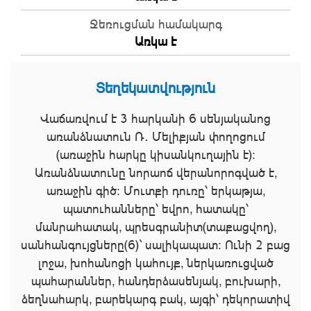
Ջեռուցման համակարգ
Առկա է
Տեղեկատվություն
Վաճառվում է 3 հարկանի 6 սենյականոց
առանձնատուն Ռ․ Մելիքյան փողոցում
(առաջին հարկը կիսանկուղային է)։
Առանձնատունը նորաոճ վերանորոգված է,
առաջին գիծ։ Մուտքի դուռը՝ երկաթյա,
պատուհանները՝ եվրո, հատակը՝
մանրահատակ, պրեսգրանիտ(տաքացվող),
սանհանգույցները(6)` սալիկապատ։ Ունի 2 բաց
լոջա, խոհանոցի կահույք, ներկառուցված
պահարաններ, հանդերձասենյակ, բուխարի,
ձեղնահարկ, բարեկարգ բակ, այգի՝ դեկորատիվ