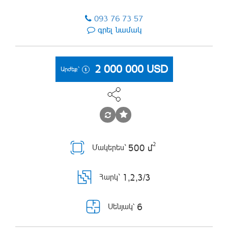
093 76 73 57
գրել նամակ
2 000 000
USD
Արժեք`
2
500 մ
Մակերես`
1,2,3/3
Հարկ`
6
Սենյակ՝