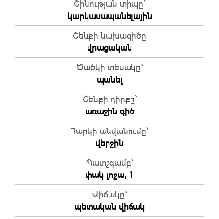
Շինության տիպը`
կարկասապանելային
Շենքի նախագիծը
վրացական
Ծածկի տեսակը`
պանել
Շենքի դիրքը`
առաջին գիծ
Հարկի անվանումը՝
վերջին
Պատշգամբ`
փակ լոջա, 1
Վիճակը`
պետական վիճակ