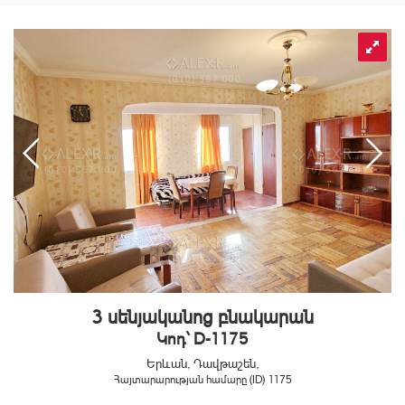
3 սենյականոց բնակարան
Կոդ` D-1175
Երևան, Դավթաշեն,
Հայտարարության համարը (ID) 1175