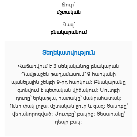
Ջուր`
մշտական
Գազ`
բնակարանում
Տեղեկատվություն
Վաճառվում է 3 սենյականոց բնակարան
Դավթաշեն թաղամասում` 9 հարկանի
պանելային շենքի 9-րդ հարկում: Բնակարանը
գտնվում է պետական վիճակում: Մուտքի
դուռը՝ երկաթյա, հատակը՝ մանրահատակ:
Ունի փակ լոջա, մշտական ջուր և գազ: Տանիքը`
վերանորոգված: Մուտքը՝ բակից: Տեսարանը՝
դեպի բակ: