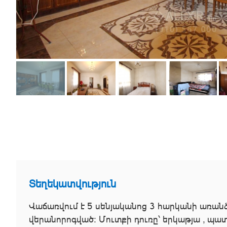
Տեղեկատվություն
Վաճառվում է 5 սենյականոց 3 հարկանի առանձն
վերանորոգված: Մուտքի դուռը՝ երկաթյա , պատ