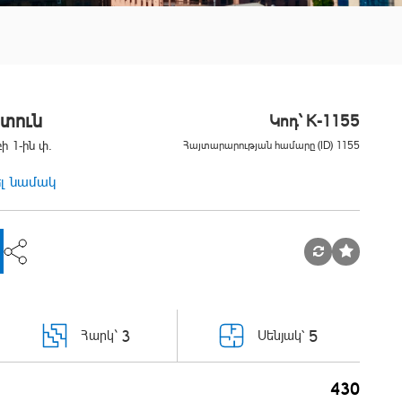
տուն
Կոդ` K-1155
ի 1-ին փ.
Հայտարարության համարը (ID) 1155
ել նամակ
3
5
Հարկ`
Սենյակ՝
430