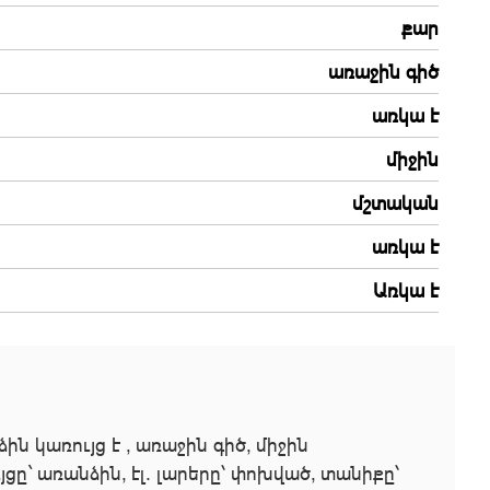
քար
առաջին գիծ
առկա է
միջին
մշտական
առկա է
Առկա է
 կառույց է , առաջին գիծ, միջին
ը` առանձին, էլ. լարերը՝ փոխված, տանիքը՝