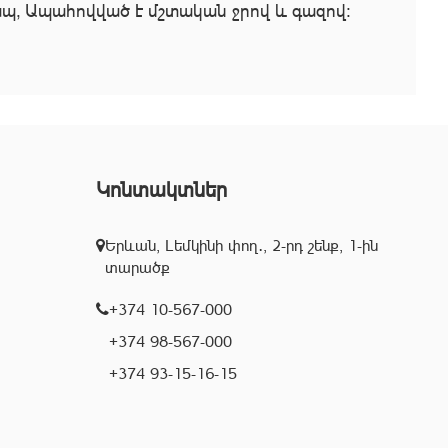
ապ, Ապահովված է մշտական ջրով և գազով:
Կոնտակտներ
Երևան, Լեմկինի փող․, 2-րդ շենք, 1-ին
տարածք
+374 10-567-000
+374 98-567-000
+374 93-15-16-15