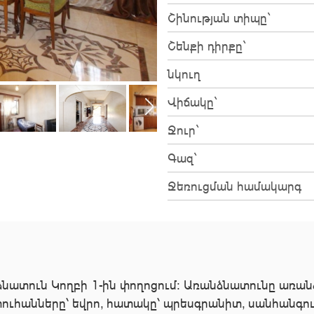
Շինության տիպը`
Շենքի դիրքը`
նկուղ
Վիճակը`
Ջուր`
Գազ`
Ջեռուցման համակարգ
ատուն Կողբի 1-ին փողոցում: Առանձնատունը առանձին
ուհանները՝ եվրո, հատակը՝ պրեսգրանիտ, սանհանգույց