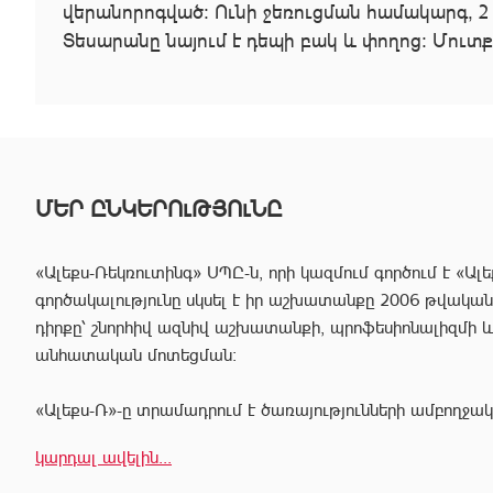
վերանորոգված: Ունի ջեռուցման համակարգ, 2
Տեսարանը նայում է դեպի բակ և փողոց: Մուտք
ՄԵՐ ԸՆԿԵՐՈւԹՅՈւՆԸ
«Ալեքս-Ռեկռուտինգ» ՍՊԸ-ն, որի կազմում գործում է «Ալե
գործակալությունը սկսել է իր աշխատանքը 2006 թվականից
դիրքը՝ շնորհիվ ազնիվ աշխատանքի, պրոֆեսիոնալիզմի 
անհատական մոտեցման:
«Ալեքս-Ռ»-ը տրամադրում է ծառայությունների ամբողջակ
հաճախորդին արագ իրագործել ցանկացած գործարք անշար
կարդալ ավելին...
Համապատասխան որակավոման և բազմամյա փորձի շնորհի
պրոֆեսիոնալ անձնակազմը Ձեզ կօգնի իրականացնել շ