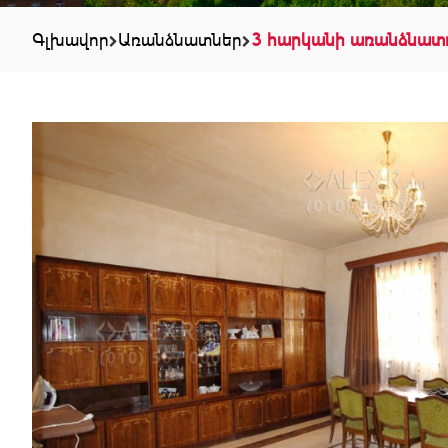
Գլխավոր
Առանձնատներ
3 հարկանի առանձնատ