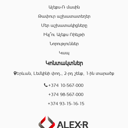
ոլորտում:
Ալեքս-Ռ մասին
Համապատասխան որակավոման և բազմամյա փորձի
Թափուր աշխատատեղեր
շնորհիվ՝ «Ալեքս-Ռ» ընկերության պրոֆեսիոնալ
Մեր աշխատակիցները
անձնակազմը Ձեզ կօգնի իրականացնել շահավետ
գործարքներ՝ ապահովելով գործարքի գաղտնիությունը, և
Ինչ՞ու Ալեքս Ռիելթի
զերծ մնալ գործարքի ընթացքում բարձր ռիսկերից՝
Նորություններ
հասցնելով դրանք նվազագույնի:
Կապ
Կոնտակտներ
«Ալեքս-Ռ» ընկերության իրավաբանական բաժնի
աշխատակիցները կապահովեն Ձեր գործարքների
Երևան, Լեմկինի փող․, 2-րդ շենք, 1-ին տարածք
օրինականությունը, փաստաթղթերի ճշտությունը և
ծագած ցանկացած խնդիրների արագ և որակյալ
+374 10-567-000
լուծումը:
+374 98-567-000
+374 93-15-16-15
Մենք գործում ենք Երևան քաղաքի տարբեր
համայնքներում և պատրաստ ենք օգնելու Ձեզ
կատարել ճիշտ, արագ և շահավետ գործարքներ: