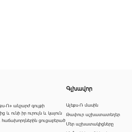
Գլխավոր
Ալեքս-Ռ մասին
քս-Ռ» անշարժ գույքի
 և ունի իր ուրույն և կայուն
Թափուր աշխատատեղեր
և հաճախորդներին ցուցաբերած
Մեր աշխատակիցները