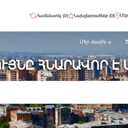
Մեր
Համեմատել (
0
)
Նախընտրածներ (
0
)
Մեր մասին
ՒՅՆԸ ՀՆԱՐԱՎՈՐ Է 