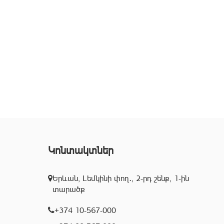
Կոնտակտներ
Երևան, Լեմկինի փող․, 2-րդ շենք, 1-ին
տարածք
+374 10-567-000