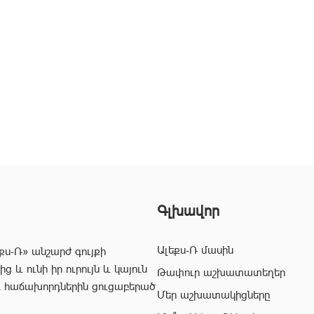
Գլխավոր
Ալեքս-Ռ մասին
քս-Ռ» անշարժ գույքի
 և ունի իր ուրույն և կայուն
Թափուր աշխատատեղեր
և հաճախորդներին ցուցաբերած
Մեր աշխատակիցները