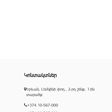
Կոնտակտներ
Երևան, Լեմկինի փող․, 2-րդ շենք, 1-ին
տարածք
+374 10-567-000