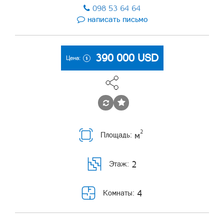
098 53 64 64
написать письмо
390 000
USD
Цена:
2
м
Площадь:
2
Этаж:
4
Комнаты: