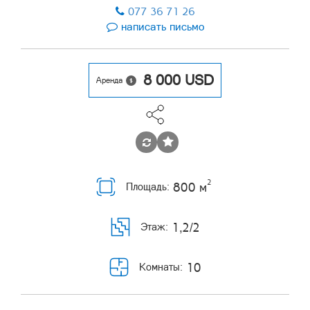
077 36 71 26
написать письмо
8 000
USD
Аренда
2
800 м
Площадь:
1,2/2
Этаж:
10
Комнаты: