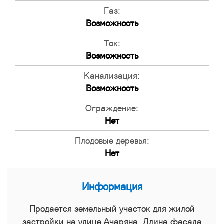
Газ:
Возможность
Ток:
Возможность
Канализация:
Возможность
Ограждение:
Нет
Плодовые деревья:
Нет
Информация
Продается земельный участок для жилой
застройки на улице Ачаряна. Длина фасада