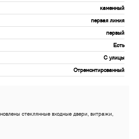
каменный
первая линия
первый
Есть
С улицы
Отремонтированный
новлены стеклянные входные двери, витражи,