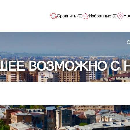
На
Сравнить (
0
)
Избранные (
0
)
О
ШЕЕ ВОЗМОЖНО С 