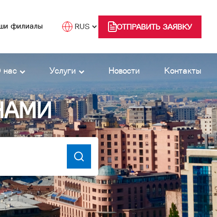
ши филиалы
ОТПРАВИТЬ ЗАЯВКУ
 нас
Услуги
Новости
Контакты
НАМИ