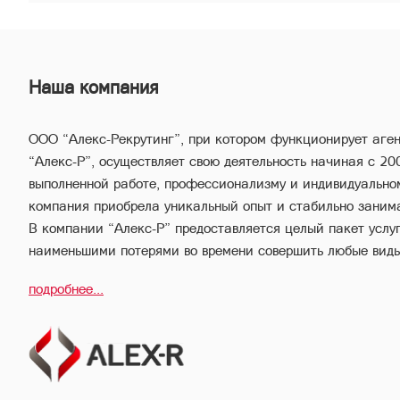
Наша компания
ООО “Алекс-Рекрутинг”, при котором функционирует аге
“Алекс-Р”, осуществляет свою деятельность начиная с 20
выполненной работе, профессионализму и индивидуально
компания приобрела уникальный опыт и стабильно заним
В компании “Алекс-Р” предоставляется целый пакет услуг,
наименьшими потерями во времени совершить любые вид
имущества.
подробнее...
Благодаря соответствующей высокой квалификации и вс
опыту, профессиональный персонал компании “Алекс-Р” 
выгодные сделки, обеспечивая конфиденциальность и изб
совершения сделок и сведения их к минимуму.