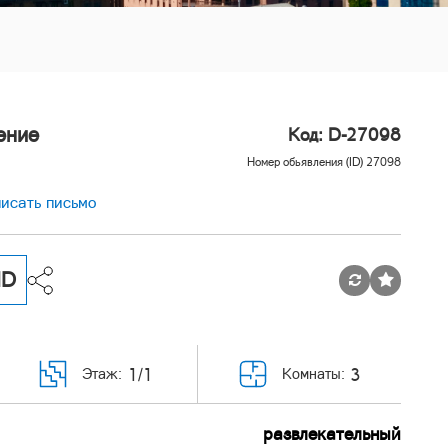
ение
Код: D-27098
Номер обьявления (ID) 27098
исать письмо
MD
1/1
3
Этаж:
Комнаты:
развлекательный