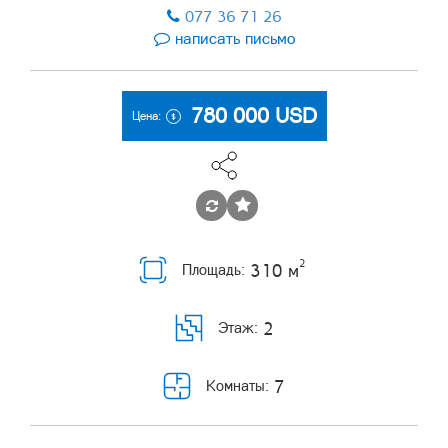
077 36 71 26
написать письмо
780 000
USD
Цена:
2
310 м
Площадь:
2
Этаж:
7
Комнаты: