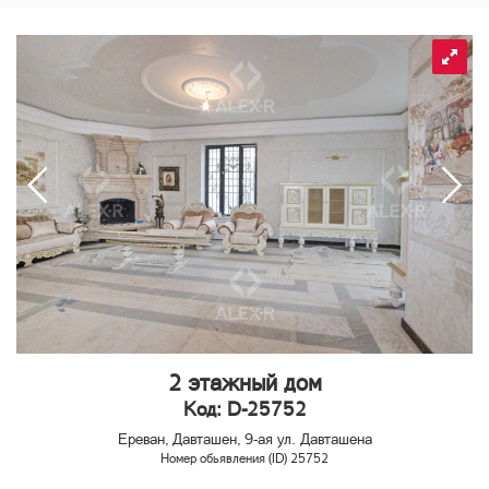
2 этажный дом
Код: D-25752
Ереван, Давташен, 9-ая ул. Давташена
Номер обьявления (ID) 25752