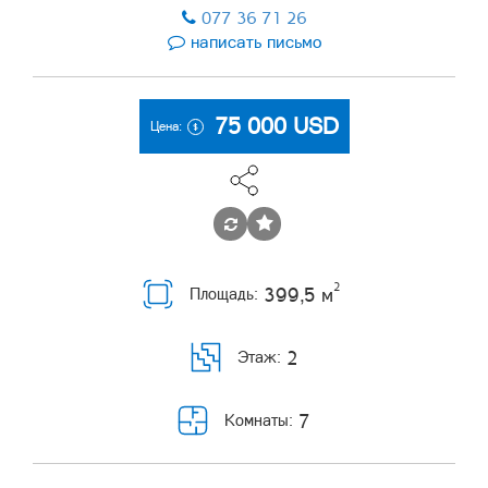
077 36 71 26
написать письмо
75 000
USD
Цена:
2
399,5 м
Площадь:
2
Этаж:
7
Комнаты: