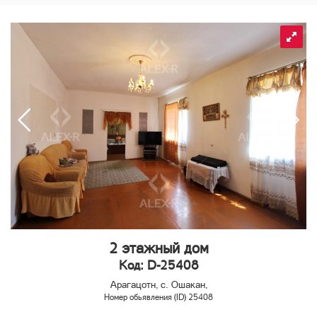
2 этажный дом
Код: D-25408
Арагацотн, с. Ошакан,
Номер обьявления (ID) 25408