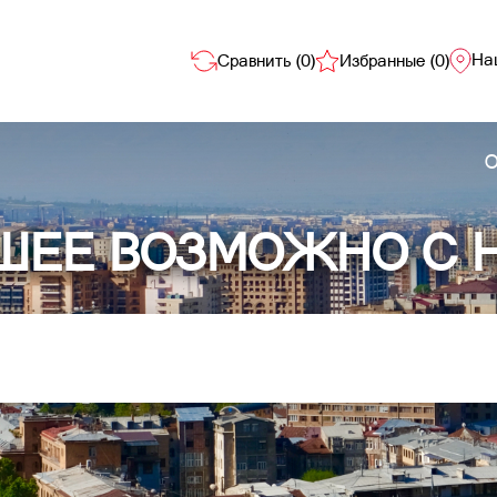
На
Сравнить (
0
)
Избранные (
0
)
О
ШЕЕ ВОЗМОЖНО С 