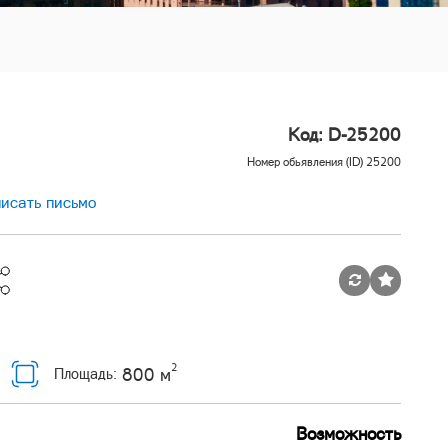
Код: D-25200
Номер обьявления (ID) 25200
исать письмо
2
800 м
Площадь:
Возможность