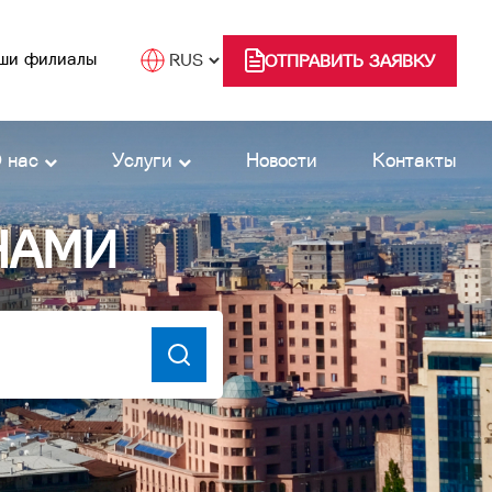
ши филиалы
ОТПРАВИТЬ ЗАЯВКУ
 нас
Услуги
Новости
Контакты
НАМИ