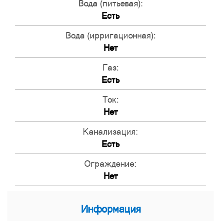
Вода (питьевая):
Есть
Вода (ирригационная):
Нет
Газ:
Есть
Ток:
Нет
Канализация:
Есть
Ограждение:
Нет
Информация