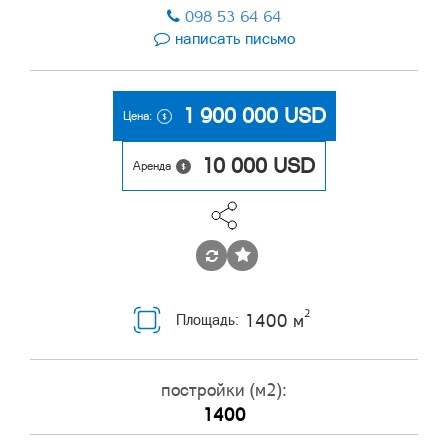
098 53 64 64
написать письмо
1 900 000
USD
Цена:
10 000
USD
Аренда
2
1400 м
Площадь:
постройки (м2):
1400