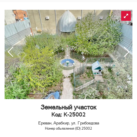
Земельный участок
Код: K-25002
Ереван, Арабкир, ул. Грибоедова
Номер обьявления (ID) 25002