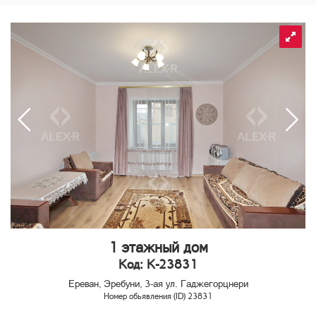
1 этажный дом
Код: K-23831
Ереван, Эребуни, 3-ая ул. Гаджегорцнери
Номер обьявления (ID) 23831