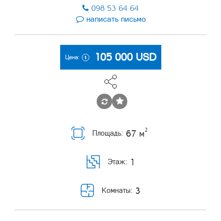
098 53 64 64
написать письмо
105 000
USD
Цена:
2
67 м
Площадь:
1
Этаж:
3
Комнаты: