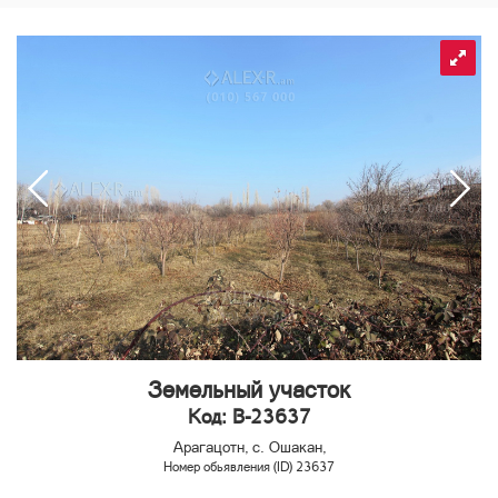
Земельный участок
Код: B-23637
Арагацотн, с. Ошакан,
Номер обьявления (ID) 23637