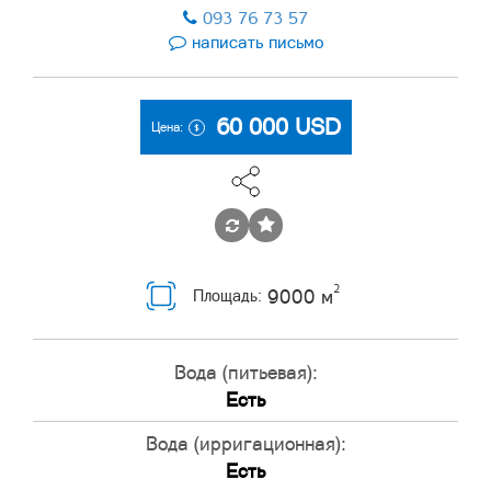
093 76 73 57
написать письмо
60 000
USD
Цена:
2
9000 м
Площадь:
Вода (питьевая):
Есть
Вода (ирригационная):
Есть