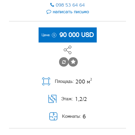
098 53 64 64
написать письмо
90 000
USD
Цена:
2
200 м
Площадь:
1,2/2
Этаж:
6
Комнаты: