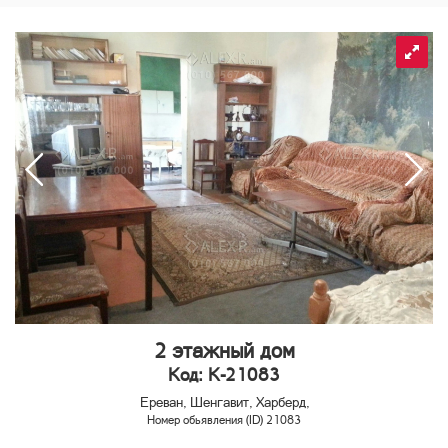
2 этажный дом
Код: K-21083
Ереван, Шенгавит, Харберд,
Номер обьявления (ID) 21083