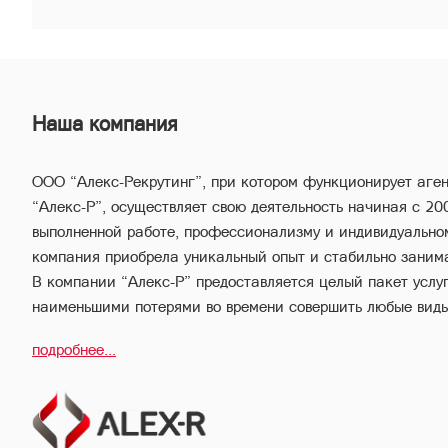
Наша компания
ООО “Алекс-Рекрутинг”, при котором функционирует аге
“Алекс-Р”, осуществляет свою деятельность начиная с 20
выполненной работе, профессионализму и индивидуально
компания приобрела уникальный опыт и стабильно заним
В компании “Алекс-Р” предоставляется целый пакет услуг,
наименьшими потерями во времени совершить любые вид
имущества.
подробнее...
Благодаря соответствующей высокой квалификации и вс
опыту, профессиональный персонал компании “Алекс-Р” 
выгодные сделки, обеспечивая конфиденциальность и изб