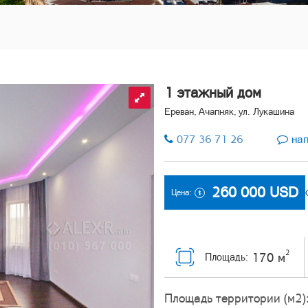
1 этажный дом
Ереван, Ачапняк, ул. Лукашина
077 36 71 26
нап
260 000
USD
Цена:
2
170 м
Площадь:
Площадь территории (м2)