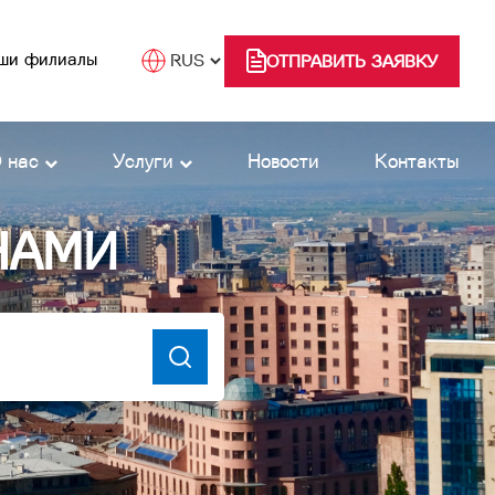
ши филиалы
ОТПРАВИТЬ ЗАЯВКУ
 нас
Услуги
Новости
Контакты
НАМИ