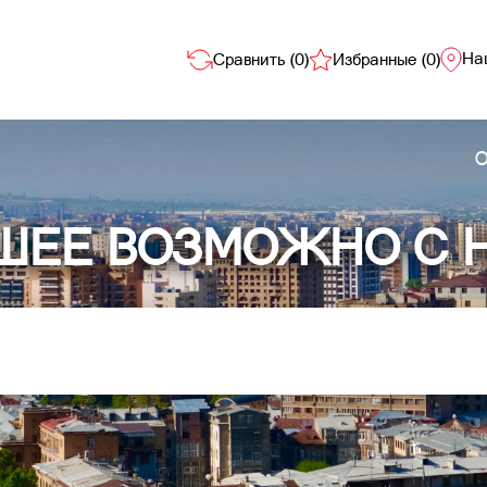
На
Сравнить (
0
)
Избранные (
0
)
О
ШЕЕ ВОЗМОЖНО С 