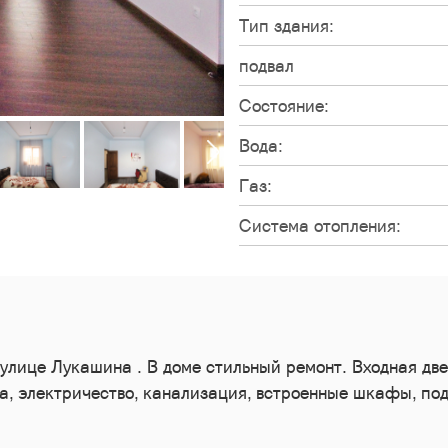
Тип здания:
подвал
Состояние:
Вода:
Газ:
Система отопления:
улице Лукашина . В доме стильный ремонт. Входная дв
а, электричество, канализация, встроенные шкафы, под