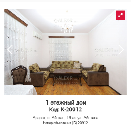
1 этажный дом
Код: K-20912
Арарат, с. Айнтап, 19-ая ул. Айнтапа
Номер обьявления (ID) 20912