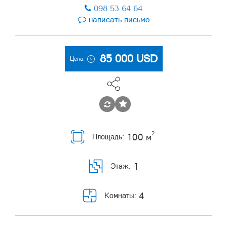
098 53 64 64
написать письмо
85 000
USD
Цена:
2
100 м
Площадь:
1
Этаж:
4
Комнаты: