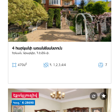
47
4 հարկանի առանձնանտուն
Երևան, Արաբկիր, Հ.Էմին փ.
2
7
470մ
Հ
. 1,2,3,4/4
Էքսկլյուզիվ
Կոդ` K-28690