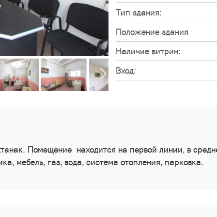
Тип здания:
Положение здания
Наличие витрин:
Вход:
анак. Помещение находится на первой линии, в средне
ка, мебель, газ, вода, система отопления, парковка.