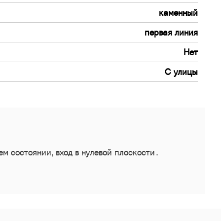
каменный
первая линия
Нет
С улицы
м состоянии, вход в нулевой плоскости․