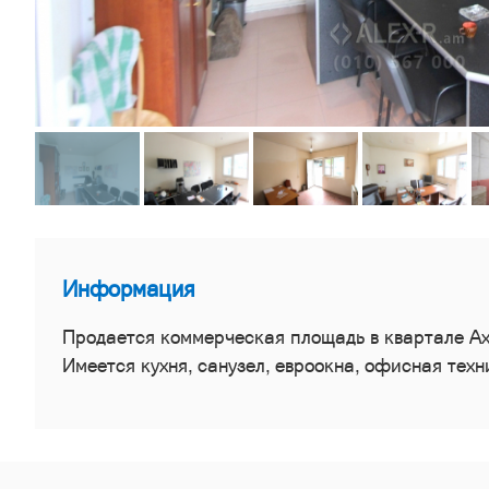
Информация
Продается коммерческая площадь в квартале Ахт
Имеется кухня, санузел, евроокна, офисная техни