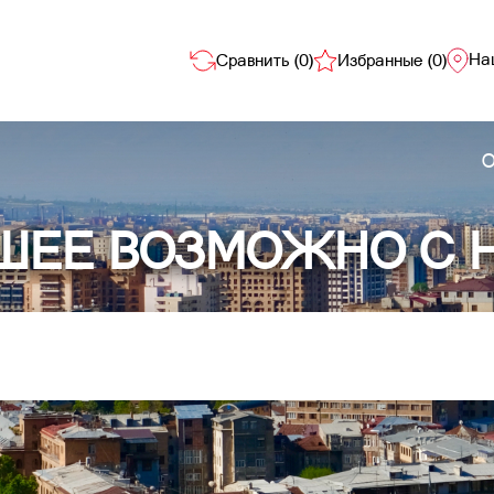
На
Сравнить (
0
)
Избранные (
0
)
О
ШЕЕ ВОЗМОЖНО С 