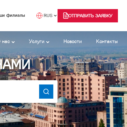
ши филиалы
ОТПРАВИТЬ ЗАЯВКУ
 нас
Услуги
Новости
Контакты
НАМИ