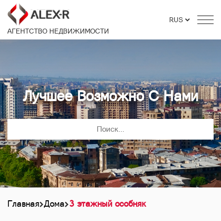
АГЕНТСТВО НЕДВИЖИМОСТИ
Лучшее Возможно С Нами
Главная
Дома
3 этажный особняк