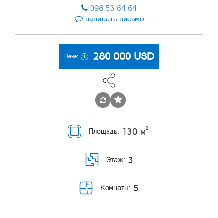
098 53 64 64
написать письмо
280 000
USD
Цена:
2
130 м
Площадь:
3
Этаж:
5
Комнаты: