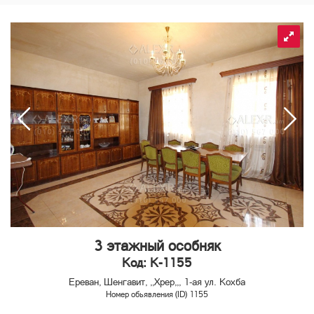
3 этажный особняк
Код: K-1155
Ереван, Шенгавит, ,,Хрер,,, 1-ая ул. Кохба
Номер обьявления (ID) 1155