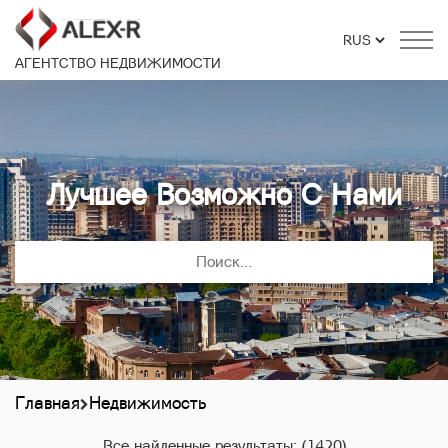
АГЕНТСТВО НЕДВИЖИМОСТИ
Лучшее Возможно С Нами
Главная
Недвижимость
Все найденные результаты:
(1420)