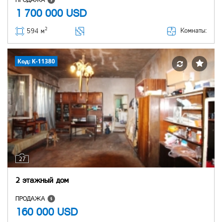
ПРОДАЖА
1 700 000
USD
2
Комнаты:
594 м
Код: K-11380
27
2 этажный дом
ПРОДАЖА
160 000
USD