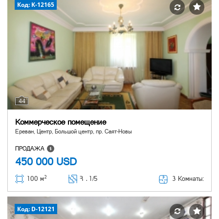
Код: K-12165
44
Коммерческое помещение
Ереван, Центр, Большой центр, пр. Саят-Новы
ПРОДАЖА
450 000
USD
2
3 Комнаты:
100 м
Հ ․
1/5
Код: D-12121