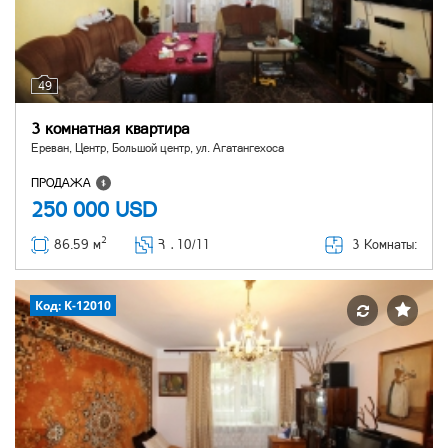
49
3 комнатная квартира
Ереван, Центр, Большой центр, ул. Агатангехоса
ПРОДАЖА
250 000
USD
2
3 Комнаты:
86.59 м
Հ ․
10/11
Код: K-12010