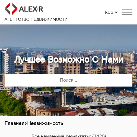
АГЕНТСТВО НЕДВИЖИМОСТИ
Лучшее Возможно С Нами
Главная
Недвижимость
Все найденные результаты:
(1420)