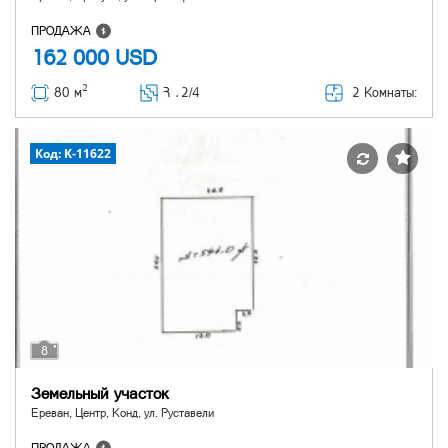
ПРОДАЖА
162 000
USD
2
2 Комнаты:
80 м
Հ ․
2/4
Код: K-11622
8
Земельный участок
Ереван, Центр, Конд, ул. Руставели