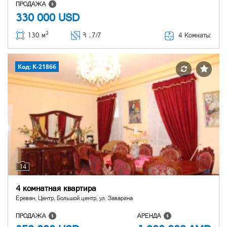
ПРОДАЖА
330 000
USD
2
4 Комнаты:
130 м
Հ ․
7/7
Код: K-21866
14
4 комнатная квартира
Ереван, Центр, Большой центр, ул. Заваряна
ПРОДАЖА
АРЕНДА