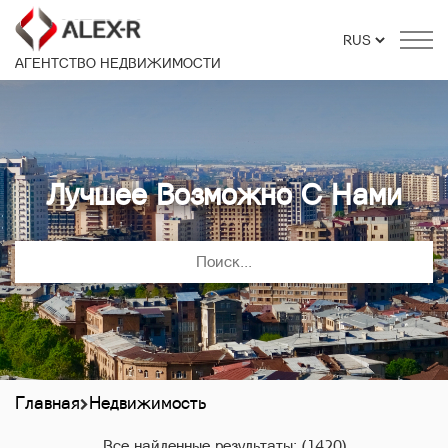
АГЕНТСТВО НЕДВИЖИМОСТИ
Лучшее Возможно С Нами
Главная
Недвижимость
Все найденные результаты:
(1420)