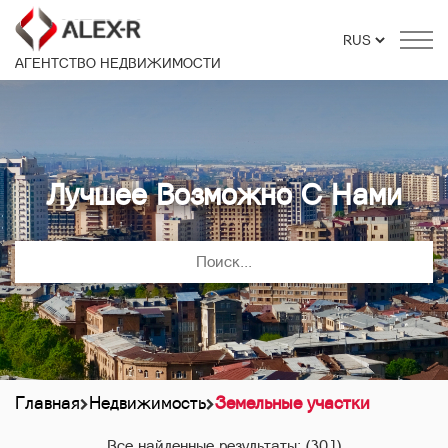
АГЕНТСТВО НЕДВИЖИМОСТИ
Лучшее Возможно С Нами
Главная
Недвижимость
Земельные участки
Все найденные результаты:
(301)