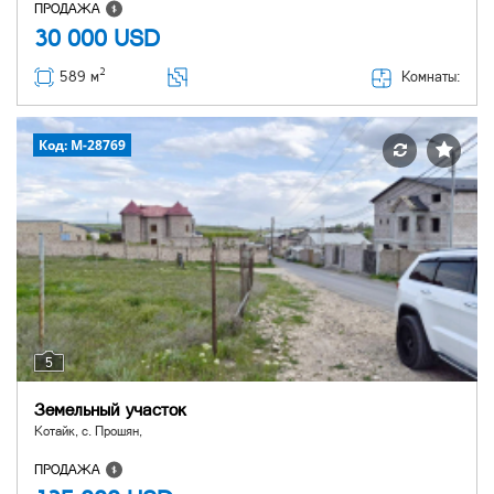
ПРОДАЖА
30 000
USD
2
Комнаты:
589 м
Код: M-28769
5
Земельный участок
Котайк, с. Прошян,
ПРОДАЖА