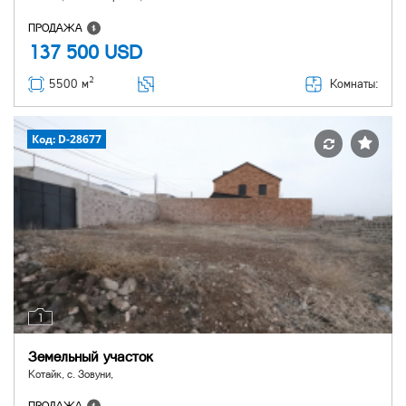
ПРОДАЖА
137 500
USD
2
Комнаты:
5500 м
Код: D-28677
1
Земельный участок
Котайк, с. Зовуни,