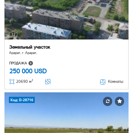
12
Земельный участок
Арарат, г. Арарат,
ПРОДАЖА
250 000
USD
2
Комнаты:
20690 м
Код: D-28716