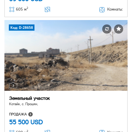
2
Комнаты:
605 м
Код: D-28658
3
Земельный участок
Котайк, с. Прошян,
ПРОДАЖА
55 500
USD
2