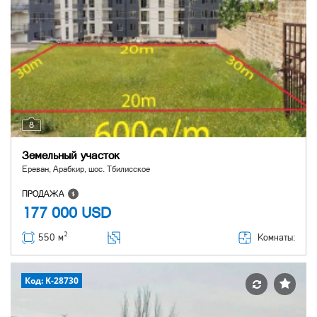
8
Земельный участок
Ереван, Арабкир, шос. Тбилисское
ПРОДАЖА
177 000
USD
2
Комнаты:
550 м
Код: K-28730