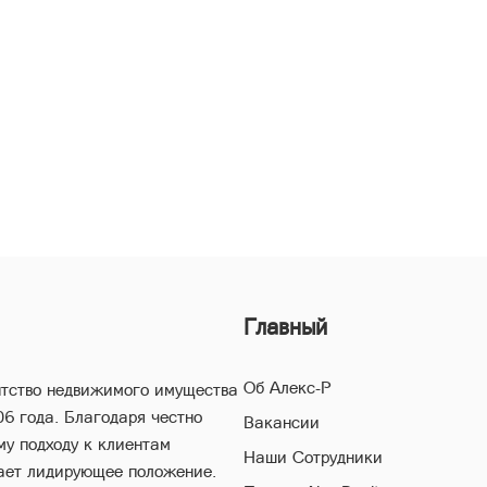
Главный
Об Алекс-Р
нтство недвижимого имущества
06 года. Благодаря честно
Вакансии
му подходу к клиентам
Наши Сотрудники
ает лидирующее положение.