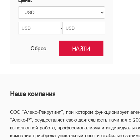
Цена:
Нор Норк
Нубарашен
Шенгавит
-
Сброс
Наша компания
ООО “Алекс-Рекрутинг”, при котором функционирует аге
“Алекс-Р”, осуществляет свою деятельность начиная с 20
выполненной работе, профессионализму и индивидуально
компания приобрела уникальный опыт и стабильно заним