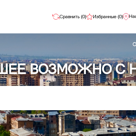
На
Сравнить (
0
)
Избранные (
0
)
О
ШЕЕ ВОЗМОЖНО С 