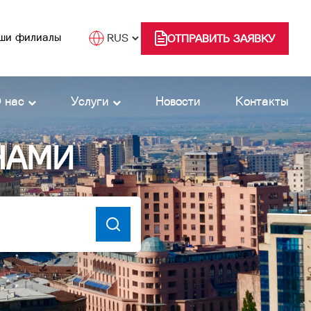
ши филиалы
ОТПРАВИТЬ ЗАЯВКУ
 нас
Услуги
Новости
Контакты
НАМИ