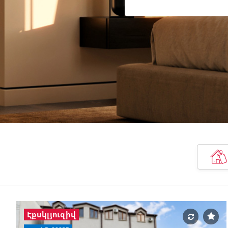
Էքսկլյուզիվ