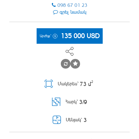
098 67 01 23
գրել նամակ
135 000
USD
Արժեք`
2
73 մ
Մակերես`
3/9
Հարկ`
3
Սենյակ՝