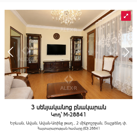
3 սենյականոց բնակարան
Կոդ` M-28841
Երևան, Ավան, Ավան-Առինջ թաղ., 2 միկրոշրջան, Տաշքենդ փ.
Հայտարարության համարը (ID) 28841