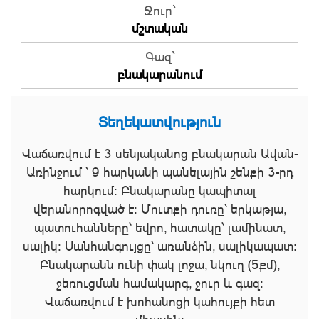
Ջուր`
մշտական
Գազ`
բնակարանում
Տեղեկատվություն
Վաճառվում է 3 սենյականոց բնակարան Ավան-
Առինջում ՝ 9 հարկանի պանելային շենքի 3-րդ
հարկում։ Բնակարանը կապիտալ
վերանորոգված է: Մուտքի դուռը՝ երկաթյա,
պատուհանները՝ եվրո, հատակը՝ լամինատ,
սալիկ։ Սանհանգույցը՝ առանձին, սալիկապատ։
Բնակարանն ունի փակ լոջա, նկուղ (5քմ),
ջեռուցման համակարգ, ջուր և գազ։
Վաճառվում է խոհանոցի կահույքի հետ