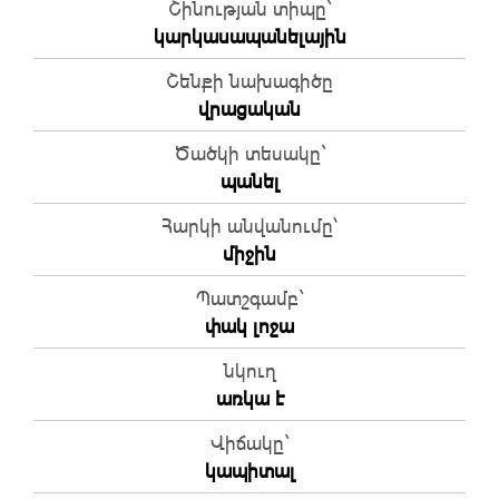
Շինության տիպը`
կարկասապանելային
Շենքի նախագիծը
վրացական
Ծածկի տեսակը`
պանել
Հարկի անվանումը՝
միջին
Պատշգամբ`
փակ լոջա
նկուղ
առկա է
Վիճակը`
կապիտալ