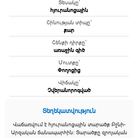
Տեսակը`
հյուրանոցային
Շինության տիպը`
քար
Շենքի դիրքը`
առաջին գիծ
Մուտքը`
Փողոցից
Վիճակը`
Չվերանորոգված
Տեղեկատվություն
Վաճառվում է հյուրանոցային տարածք Բջնի-
Արզական ճանապարհին։ Տարածքը զրոյական