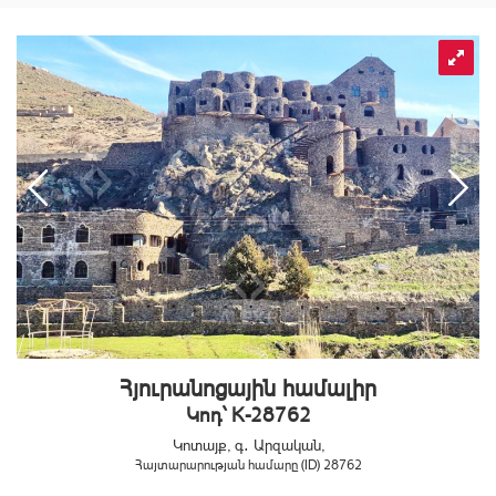
Հյուրանոցային համալիր
Կոդ` K-28762
Կոտայք, գ․ Արզական,
Հայտարարության համարը (ID) 28762