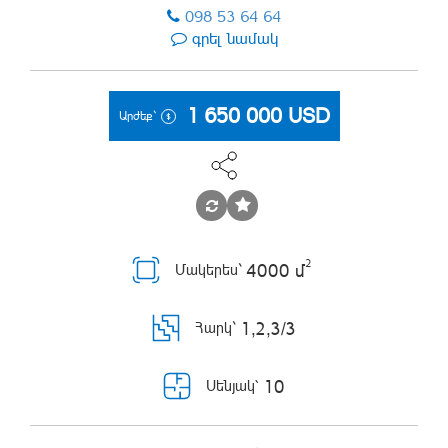
098 53 64 64
գրել նամակ
1 650 000
USD
Արժեք`
2
4000 մ
Մակերես`
1,2,3/3
Հարկ`
10
Սենյակ՝