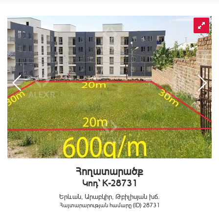
Հողատարածք
Կոդ` K-28731
Երևան, Արաբկիր, Թբիլիսյան խճ.
Հայտարարության համարը (ID) 28731