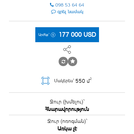
098 53 64 64
գրել նամակ
177 000
USD
Արժեք`
2
550 մ
Մակերես`
Ջուր (խմելու)`
Հնարավորություն
Ջուր (ոռոգման)`
Առկա չէ