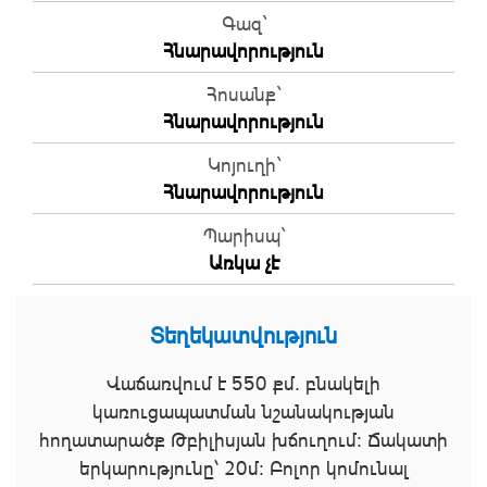
Գազ`
Հնարավորություն
Հոսանք`
Հնարավորություն
Կոյուղի`
Հնարավորություն
Պարիսպ`
Առկա չէ
Տեղեկատվություն
Վաճառվում է 550 քմ. բնակելի
կառուցապատման նշանակության
հողատարածք Թբիլիսյան խճուղում։ Ճակատի
երկարությունը՝ 20մ։ Բոլոր կոմունալ